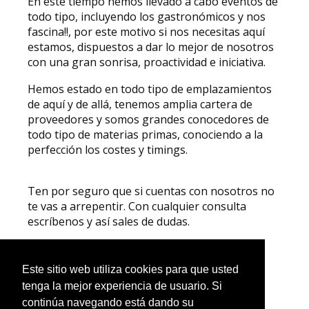
En este tiempo hemos llevado a cabo eventos de
todo tipo, incluyendo los gastronómicos y nos
fascina!!, por este motivo si nos necesitas aquí
estamos, dispuestos a dar lo mejor de nosotros
con una gran sonrisa, proactividad e iniciativa.
Hemos estado en todo tipo de emplazamientos
de aquí y de allá, tenemos amplia cartera de
proveedores y somos grandes conocedores de
todo tipo de materias primas, conociendo a la
perfección los costes y timings.
Ten por seguro que si cuentas con nosotros no
te vas a arrepentir. Con cualquier consulta
escríbenos y así sales de dudas.
Come-Me
Este sitio web utiliza cookies para que usted
tenga la mejor experiencia de usuario. Si
continúa navegando está dando su