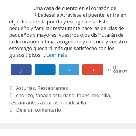
Una casa de cuento en el corazón de
Ribadesella Atraviesa el puente, entra en
el jardín, abre la puerta y escoge mesa. Este
pequeño y familiar restaurante hace las delicias de
pequeños y mayores, vuestros ojos disfrutarán de
la decoración íntima, acogedora y colorida y vuestro
estómago quedará más que satisfecho con los
guisos típicos …
Leer más
P
u
e
0
Compartir
Compartir
Twittear
+1
COMPARTIR
n
t
C
Asturias
,
Restaurantes
e
e
a
E
chorizo
,
fabada asturiana
,
fabes
,
morcilla
,
l
restaurantes asturias
t
t
,
ribadesella
P
e
i
Deja un comentario
i
g
q
l
o
u
a
r
e
r