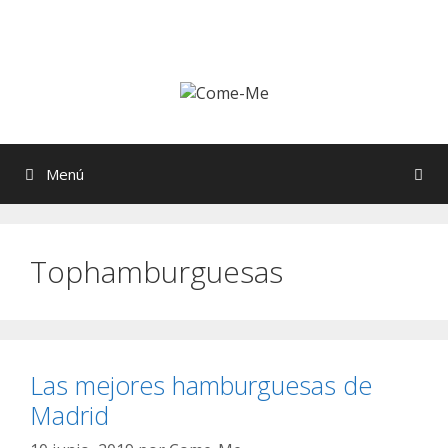
Saltar
al
contenido
Menú
Tophamburguesas
Las mejores hamburguesas de
Madrid