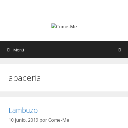
Saltar
al
contenido
Menú
abaceria
Lambuzo
10 junio, 2019
por
Come-Me