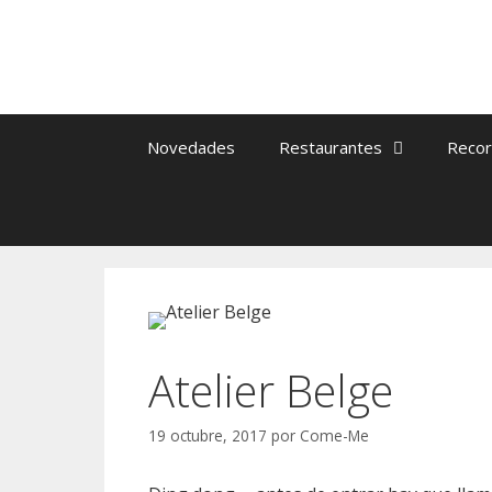
Saltar
al
contenido
Novedades
Restaurantes
Recor
Atelier Belge
19 octubre, 2017
por
Come-Me