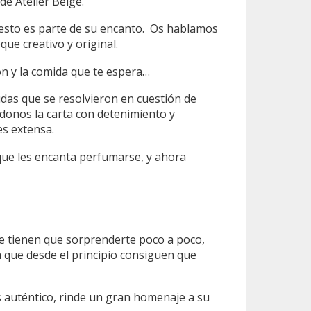
e Atelier Belge.
 esto es parte de su encanto. Os hablamos
ue creativo y original.
ón y la comida que te espera…
das que se resolvieron en cuestión de
ndonos la carta con detenimiento y
es extensa.
 que les encanta perfumarse, y ahora
e tienen que sorprenderte poco a poco,
ya que desde el principio consiguen que
auténtico, rinde un gran homenaje a su