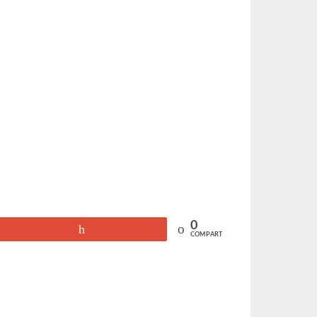
0
+1
COMPARTIR