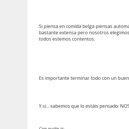
Si piensa en comida belga piensas automá
bastante extensa pero nosotros elegimos 
todos estemos contentos.
Es importante terminar todo con un buen
Y sí… sabemos que lo estáis pensado: 
Con quién ir: