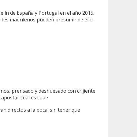
elín de España y Portugal en el año 2015.
antes madrileños pueden presumir de ello.
menos, prensado y deshuesado con crijiente
 apostar cuál es cuál?
n directos a la boca, sin tener que