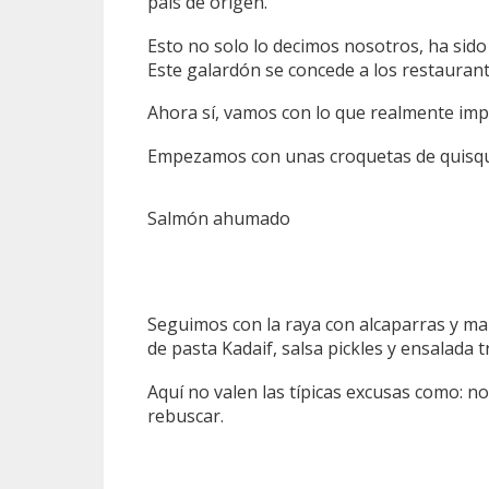
país de origen.
Esto no solo lo decimos nosotros, ha sido
Este galardón se concede a los restaurant
Ahora sí, vamos con lo que realmente imp
Empezamos con unas croquetas de quisqu
Salmón ahumado
Seguimos con la raya con alcaparras y man
de pasta Kadaif, salsa pickles y ensalada 
Aquí no valen las típicas excusas como: n
rebuscar.