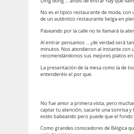
Ding dong … antes de entrar hay que llama
No es el típico restaurante de moda, con
de un auténtico restaurante belga en plen
Paseando por la calle no te llamará la ate
Al entrar pensamos … ¿de verdad será tan
minutos. Nos atendieron al instante con u
recomendándonos sus mejores platos en fun
La presentación de la mesa como la de tod
entenderéis el por que.
No fue amor a primera vista, pero mucha
captar tu atención, sacarte una sonrisa y 
estés babeando pero puede que el fondo 
Como grandes conocedores de Bélgica qu