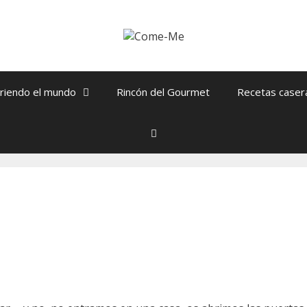
riendo el mundo
Rincón del Gourmet
Recetas caser
Buscar