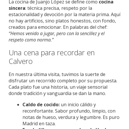
La cocina de Juanjo López se define como
cocina
sincera
: técnica precisa, respeto por la
estacionalidad y devoción por la materia prima. Aquí
no hay artificios, sino platos honestos, con fondo,
creados para emocionar. En palabras del chef:
“Hemos venido a jugar, pero con la sencillez y el
respeto como norma.”
Una cena para recordar en
Calvero
En nuestra última visita, tuvimos la suerte de
disfrutar un recorrido completo por su propuesta.
Cada plato fue una historia, un viaje sensorial
donde tradición y vanguardia se dan la mano.
Caldo de cocido:
un inicio cálido y
reconfortante. Sabor profundo, limpio, con
notas de hueso, verdura y legumbre. Es puro
Madrid en taza.