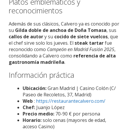
Platos emblemáticos y
reconocimientos
Además de sus clásicos, Calvero ya es conocido por
su
Gilda doble de anchoa de Doña Tomasa
, sus
callos de autor
y su
cocido de siete vuelcos
, que
el chef sirve solo los jueves. El
steak tartar
fue
reconocido como
Campeón en Madrid Fusión 2025
,
consolidando a Calvero como
referencia de alta
gastronomía madrileña
.
Información práctica
Ubicación:
Gran Madrid | Casino Colón (C/
Paseo de Recoletos, 37, Madrid)
Web
:
https://restaurantecalvero.com/
Chef:
Juanjo López
Precio medio:
70-90 € por persona
Horario:
solo cenas (mayores de edad,
acceso Casino)