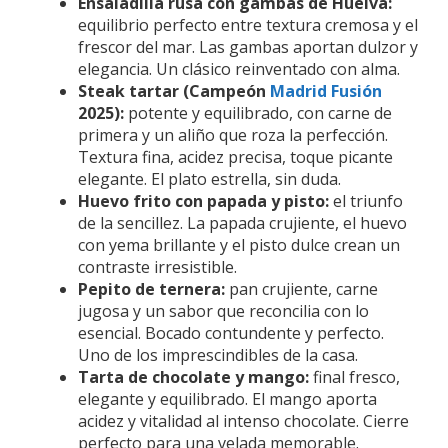
Ensaladilla rusa con gambas de Huelva:
equilibrio perfecto entre textura cremosa y el
frescor del mar. Las gambas aportan dulzor y
elegancia. Un clásico reinventado con alma.
Steak tartar (Campeón
Madrid Fusión
2025):
potente y equilibrado, con carne de
primera y un aliño que roza la perfección.
Textura fina, acidez precisa, toque picante
elegante. El plato estrella, sin duda.
Huevo frito con papada y pisto:
el triunfo
de la sencillez. La papada crujiente, el huevo
con yema brillante y el pisto dulce crean un
contraste irresistible.
Pepito de ternera:
pan crujiente, carne
jugosa y un sabor que reconcilia con lo
esencial. Bocado contundente y perfecto.
Uno de los imprescindibles de la casa.
Tarta de chocolate y mango:
final fresco,
elegante y equilibrado. El mango aporta
acidez y vitalidad al intenso chocolate. Cierre
perfecto para una velada memorable.