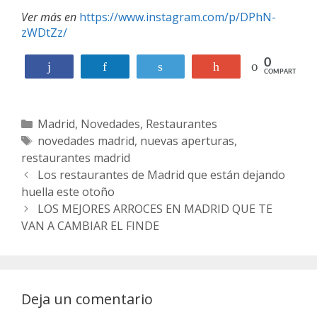
Ver más en
https://www.instagram.com/p/DPhN-
zWDtZz/
0
Compartir
Compartir
Twittear
+1
COMPARTIR
C
Madrid
,
Novedades
,
Restaurantes
a
E
novedades madrid
,
nuevas aperturas
,
restaurantes madrid
t
t
N
e
i
Los restaurantes de Madrid que están dejando
a
huella este otoño
g
q
v
o
u
LOS MEJORES ARROCES EN MADRID QUE TE
e
VAN A CAMBIAR EL FINDE
r
e
g
í
t
a
a
a
c
s
s
i
Deja un comentario
ó