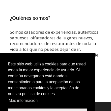
¿Quiénes somos?
Somos cazadores de experiencias, auténticos
sabuesos, olfateadores de lugares nuevos,
recomendadores de restaurantes de toda la
vida a los que no puedes dejar de ir,
coctelerías top o los mejores rooftops. Donde
hay un buen sabor, ahí estamos nosotros.
Este sitio web utiliza cookies para que usted
tenga la mejor experiencia de usuario. Si
continúa navegando está dando su
consentimiento para la aceptación de las
Síguenos en Instagram
mencionadas cookies y la aceptación de
nuestra política de cookies.
Más información