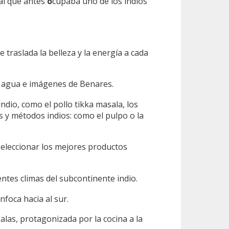
al que antes
o
cupaba uno de los indios
traslada la belleza y la energía a cada
on agua e imágenes de Benares.
dio, como el pollo tikka masala, los
 y métodos indios: como el pulpo o la
seleccionar los mejores productos
entes climas del subcontinente indio.
nfoca hacia al sur.
las, protagonizada por la cocina a la