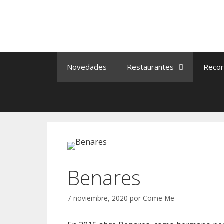
Saltar
al
contenido
Novedades
Restaurantes
Recor
Benares
7 noviembre, 2020
por
Come-Me