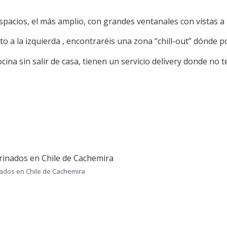
spacios, el más amplio, con grandes ventanales con vistas a 
usto a la izquierda , encontraréis una zona “chill-out” dónde p
ocina sin salir de casa, tienen un servicio delivery donde no
ados en Chile de Cachemira