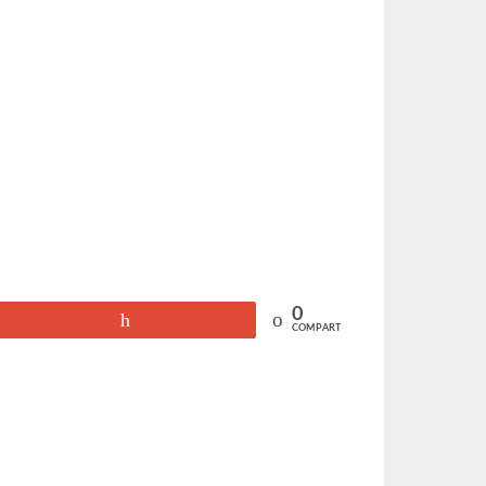
0
+1
COMPARTIR