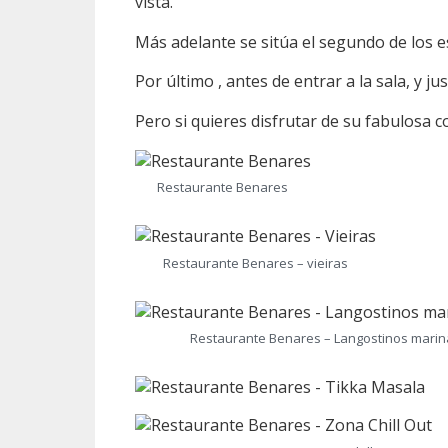
vista.
Más adelante se sitúa el segundo de los e
Por último , antes de entrar a la sala, y j
Pero si quieres disfrutar de su fabulosa c
Restaurante Benares
Restaurante Benares – vieiras
Restaurante Benares – Langostinos marin