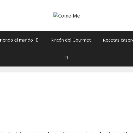
riendo el mundo
Rincón del Gourmet
Recetas caser
Buscar