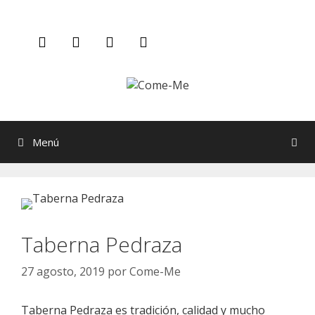
Saltar
al
contenido
Menú
Taberna Pedraza
27 agosto, 2019
por
Come-Me
Taberna Pedraza es tradición, calidad y mucho