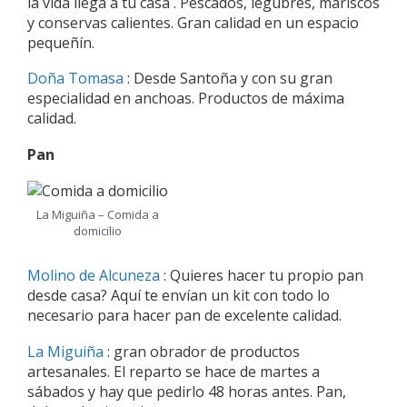
la vida llega a tu casa . Pescados, legubres, mariscos
y conservas calientes. Gran calidad en un espacio
pequeñín.
Doña Tomasa
: Desde Santoña y con su gran
especialidad en anchoas. Productos de máxima
calidad.
Pan
La Miguiña – Comida a
domicilio
Molino de Alcuneza
: Quieres hacer tu propio pan
desde casa? Aquí te envían un kit con todo lo
necesario para hacer pan de excelente calidad.
La Miguiña
: gran obrador de productos
artesanales. El reparto se hace de martes a
sábados y hay que pedirlo 48 horas antes. Pan,