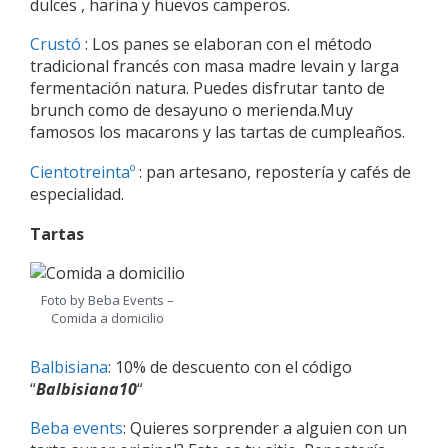
dulces , harina y huevos camperos.
Crustó
: Los panes se elaboran con el método
tradicional francés con masa madre levain y larga
fermentación natura. Puedes disfrutar tanto de
brunch como de desayuno o merienda.Muy
famosos los macarons y las tartas de cumpleaños.
Cientotreintaº
: pan artesano, repostería y cafés de
especialidad.
Tartas
Foto by Beba Events –
Comida a domicilio
Balbisiana
: 10% de descuento con el código
“
Balbisiana10
“
Beba events
: Quieres sorprender a alguien con un