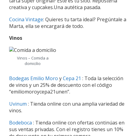
tarta super original? Este es tu sitio. Repostería
creativa y cupcakes.Una autética pasada.
Cocina Vintage
: Quieres tu tarta ideal? Pregúntale a
Marta, ella se encargará de todo.
Vinos
Vinos – Comida a
domicilio
Bodegas Emilio Moro
y
Cepa 21
: Toda la selección
de vinos y un 25% de descuento con el código
“emiliomoroycepa21unen”.
Uvinum
: Tienda online con una amplia variedad de
vinos.
Bodeboca
: Tienda online con ofertas continúas en
sus ventas privadas. Con el registro tienes un 10%
de descuento en tu primera compra.