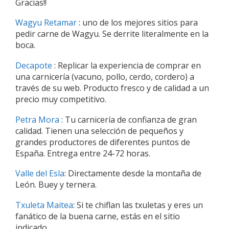
Gracias!!
Wagyu Retamar
: uno de los mejores sitios para
pedir carne de Wagyu. Se derrite literalmente en la
boca.
Decapote
: Replicar la experiencia de comprar en
una carnicería (vacuno, pollo, cerdo, cordero) a
través de su web. Producto fresco y de calidad a un
precio muy competitivo.
Petra Mora
: Tu carnicería de confianza de gran
calidad. Tienen una selección de pequeños y
grandes productores de diferentes puntos de
España. Entrega entre 24-72 horas.
Valle del Esla
: Directamente desde la montaña de
León. Buey y ternera.
Txuleta Maitea
: Si te chiflan las txuletas y eres un
fanático de la buena carne, estás en el sitio
indicado.