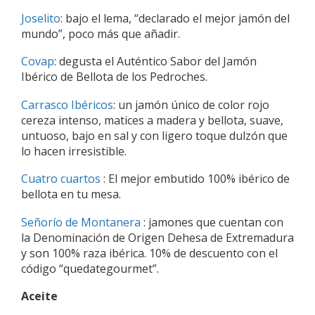
Joselito
: bajo el lema, “declarado el mejor jamón del
mundo”, poco más que añadir.
Covap
: degusta el Auténtico Sabor del Jamón
Ibérico de Bellota de los Pedroches.
Carrasco Ibéricos
: un jamón único de color rojo
cereza intenso, matices a madera y bellota, suave,
untuoso, bajo en sal y con ligero toque dulzón que
lo hacen irresistible.
Cuatro cuartos
: El mejor embutido 100% ibérico de
bellota en tu mesa.
Señorío de Montanera
: jamones que cuentan con
la Denominación de Origen Dehesa de Extremadura
y son 100% raza ibérica. 10% de descuento con el
código “quedategourmet”.
Aceite