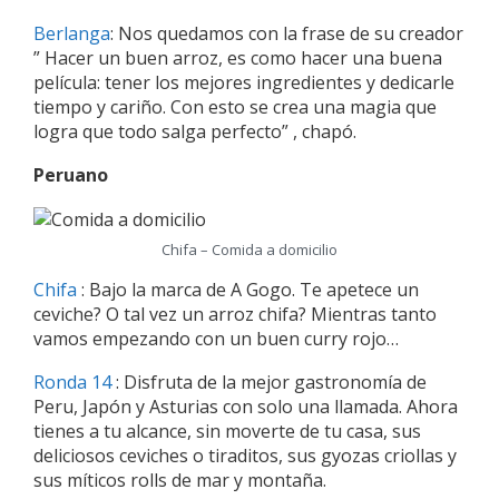
Berlanga
: Nos quedamos con la frase de su creador
” Hacer un buen arroz, es como hacer una buena
película: tener los mejores ingredientes y dedicarle
tiempo y cariño. Con esto se crea una magia que
logra que todo salga perfecto” , chapó.
Peruano
Chifa – Comida a domicilio
Chifa
: Bajo la marca de A Gogo. Te apetece un
ceviche? O tal vez un arroz chifa? Mientras tanto
vamos empezando con un buen curry rojo…
Ronda 14
: Disfruta de la mejor gastronomía de
Peru, Japón y Asturias con solo una llamada. Ahora
tienes a tu alcance, sin moverte de tu casa, sus
deliciosos ceviches o tiraditos, sus gyozas criollas y
sus míticos rolls de mar y montaña.