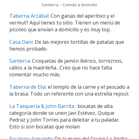
Santerra – Comida a domicilio
Taberna Arzábal
: Con ganas del aperitivo y el
vermut? Aquí tienes tu sitio. Tienen un menú de
picoteo que envían a domicilio y es muy top.
Casa Dani
: De las mejores tortillas de patatas que
hemos probado.
Santerra
: Croquetas de jamón ibérico, torreznos,
callos a la madrileña…Creo que no hace falta
comentar mucho más.
Taberna de Elia
: el templo de la carne y el pescado a
la brasa. Todo un referente con una estrella repsol.
La Tasquería & John Barrita
: bocatas de alta
categoría donde se unen Javi Estévez, Quique
Pedraz y John Torres para deleitar a tu paladar.
Esto si son bocatas que molan.
Escalope Armando
: De la mano del Grupo La Ancha