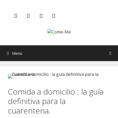
Saltar
al
contenido
Menú
Comida a domicilio : la guía
definitiva para la
cuarentena.