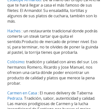
que te hará llegar a casa el más famoso de sus
filetes: El Armando!. Su ensaladilla, tortillas y
algunos de sus platos de cuchara, también son lo
más.
Haches
: un restaurante tradicional donde podrás
comerte un steak tartar que quita el
sentido.Producto de mercado de primer nivel. Eso
sí, para terminar, no te olvides de poner la guinda
al pastel, la torrija tienes que probarla.
Colósimo
: tradición y calidad con aires del sur. Los
hermanos Romero, Ricardo y Jose Manuel, nos
ofrecen una carta dónde poder encontrar un
producto de calidad y platos que merece la pena
probar.
Carmen en Casa
: El nuevo delivery de Taberna
Pedraza
. Tradición, sabor, autenticidad y calidad.
Las manos prodigiosas de Carmen y la lucha
incondicional de Santiago por buscar el mejor