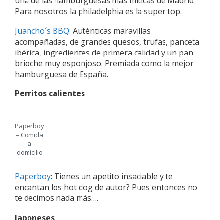
una de las hamburguesas más míticas de Madrid.
Para nosotros la philadelphia es la super top.
Juancho´s BBQ
: Auténticas maravillas
acompañadas, de grandes quesos, trufas, panceta
ibérica, ingredientes de primera calidad y un pan
brioche muy esponjoso. Premiada como la mejor
hamburguesa de España.
Perritos calientes
Paperboy
– Comida
a
domicilio
Paperboy
: Tienes un apetito insaciable y te
encantan los hot dog de autor? Pues entonces no
te decimos nada más….
Japoneses