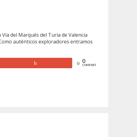
n Vía del Marqués del Turia de Valencia
. Como auténticos exploradores entramos
0
+1
COMPARTIR