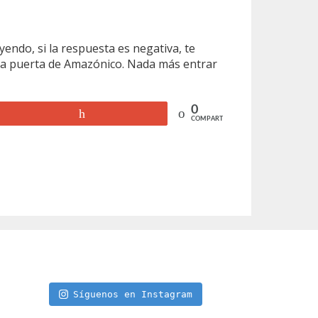
yendo, si la respuesta es negativa, te
 la puerta de Amazónico. Nada más entrar
0
+1
COMPARTIR
Síguenos en Instagram